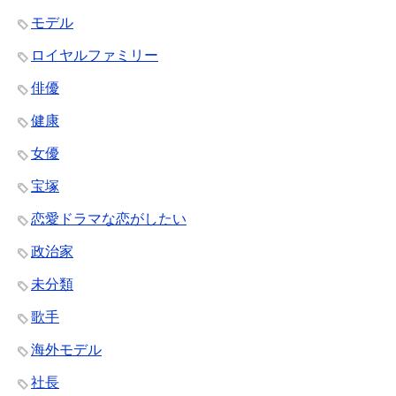
モデル
ロイヤルファミリー
俳優
健康
女優
宝塚
恋愛ドラマな恋がしたい
政治家
未分類
歌手
海外モデル
社長