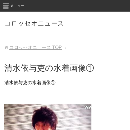
メニュー
コロッセオニュース
コロッセオニュース
TOP
清水依与吏の水着画像①
清水依与吏の水着画像①