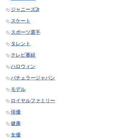
ジャニーズJr
スケート
スポーツ選手
タレント
テレビ番組
ハロウィン
バチェラージャパン
モデル
ロイヤルファミリー
俳優
健康
女優