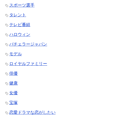
スポーツ選手
タレント
テレビ番組
ハロウィン
バチェラージャパン
モデル
ロイヤルファミリー
俳優
健康
女優
宝塚
恋愛ドラマな恋がしたい