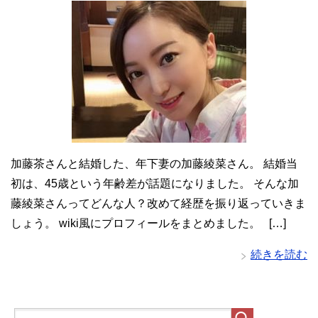
加藤茶さんと結婚した、年下妻の加藤綾菜さん。 結婚当
初は、45歳という年齢差が話題になりました。 そんな加
藤綾菜さんってどんな人？改めて経歴を振り返っていきま
しょう。 wiki風にプロフィールをまとめました。 […]
続きを読む