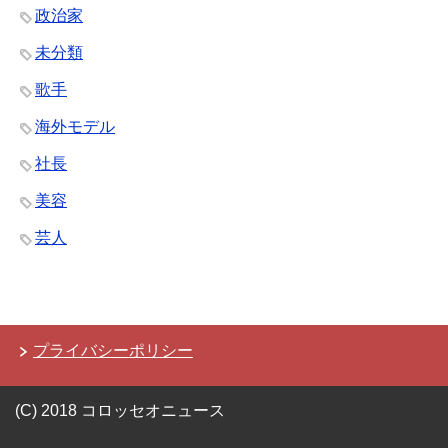
政治家
未分類
歌手
海外モデル
社長
美容
芸人
プライバシーポリシー
(C) 2018 コロッセオニュース