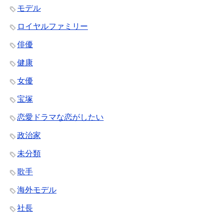
モデル
ロイヤルファミリー
俳優
健康
女優
宝塚
恋愛ドラマな恋がしたい
政治家
未分類
歌手
海外モデル
社長