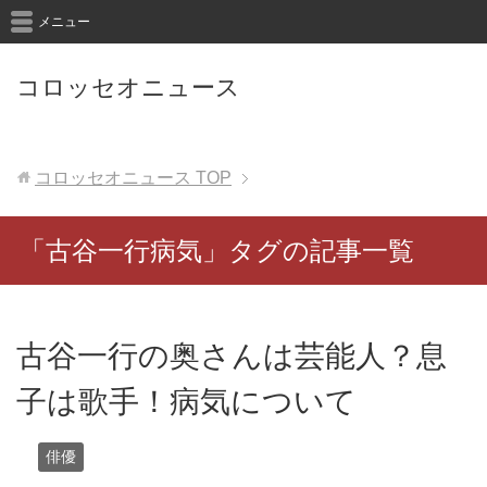
メニュー
コロッセオニュース
コロッセオニュース
TOP
「古谷一行病気」タグの記事一覧
古谷一行の奥さんは芸能人？息
子は歌手！病気について
俳優