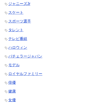
ジャニーズJr
スケート
スポーツ選手
タレント
テレビ番組
ハロウィン
バチェラージャパン
モデル
ロイヤルファミリー
俳優
健康
女優