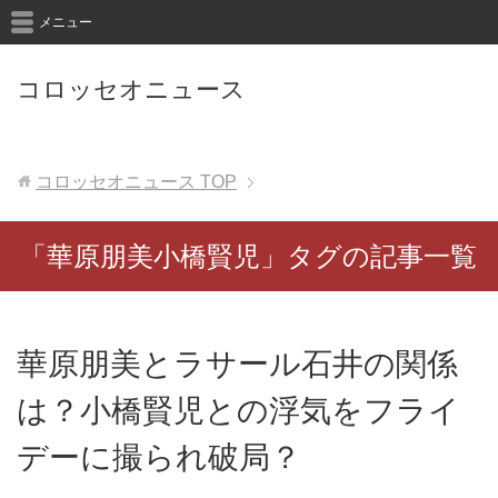
メニュー
コロッセオニュース
コロッセオニュース
TOP
「華原朋美小橋賢児」タグの記事一覧
華原朋美とラサール石井の関係
は？小橋賢児との浮気をフライ
デーに撮られ破局？