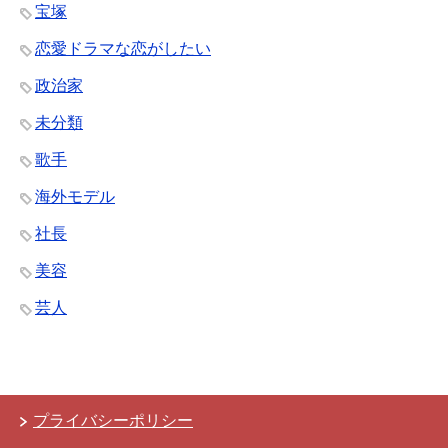
宝塚
恋愛ドラマな恋がしたい
政治家
未分類
歌手
海外モデル
社長
美容
芸人
プライバシーポリシー