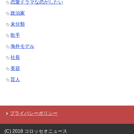
恋愛ドラマな恋がしたい
政治家
未分類
歌手
海外モデル
社長
美容
芸人
プライバシーポリシー
(C) 2018 コロッセオニュース