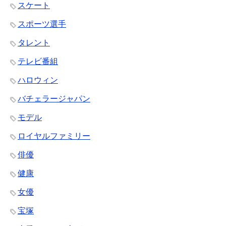
スケート
スポーツ選手
タレント
テレビ番組
ハロウィン
バチェラージャパン
モデル
ロイヤルファミリー
俳優
健康
女優
宝塚