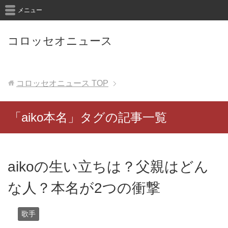
メニュー
コロッセオニュース
コロッセオニュース
TOP
「aiko本名」タグの記事一覧
aikoの生い立ちは？父親はどん
な人？本名が2つの衝撃
歌手