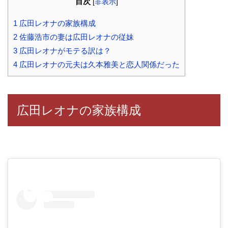
目次
[
非表示
]
1
広田レオナの家族構成
2
佐藤浩市の妻は広田レオナの従妹
3
広田レオナがモテる訳は？
4
広田レオナの元夫は久本雅美と恋人関係だった
広田レオナの家族構成