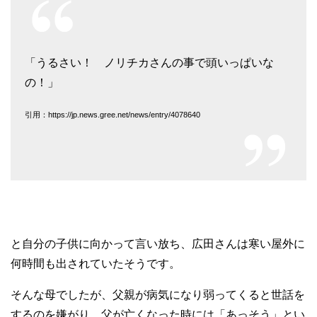
「うるさい！ ノリチカさんの事で頭いっぱいな
の！」
引用：https://jp.news.gree.net/news/entry/4078640
と自分の子供に向かって言い放ち、広田さんは寒い屋外に
何時間も出されていたそうです。
そんな母でしたが、父親が病気になり弱ってくると世話を
するのを嫌がり、父が亡くなった時には「あっそう」とい