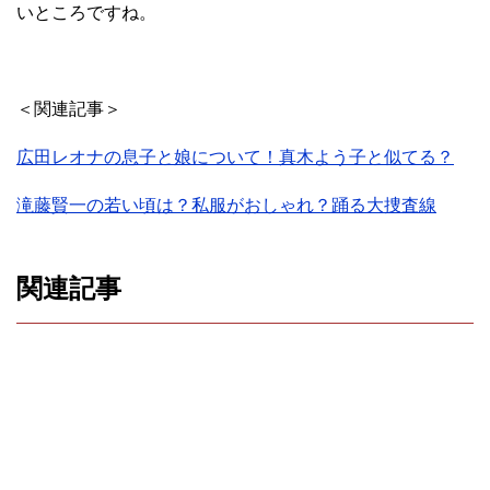
いところですね。
＜関連記事＞
広田レオナの息子と娘について！真木よう子と似てる？
滝藤賢一の若い頃は？私服がおしゃれ？踊る大捜査線
関連記事