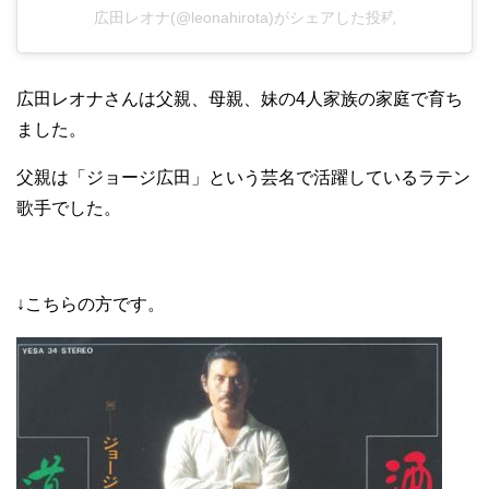
広田レオナ(@leonahirota)がシェアした投稿
広田レオナさんは父親、母親、妹の4人家族の家庭で育ち
ました。
父親は「ジョージ広田」という芸名で活躍しているラテン
歌手でした。
↓こちらの方です。