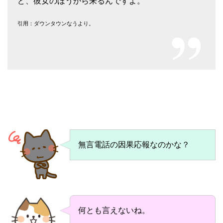
ど、彼女のほうから来るんですよ。
引用：ダウンタウンなうより。
無言電話の因果応報なのかな？
何とも言えないね。