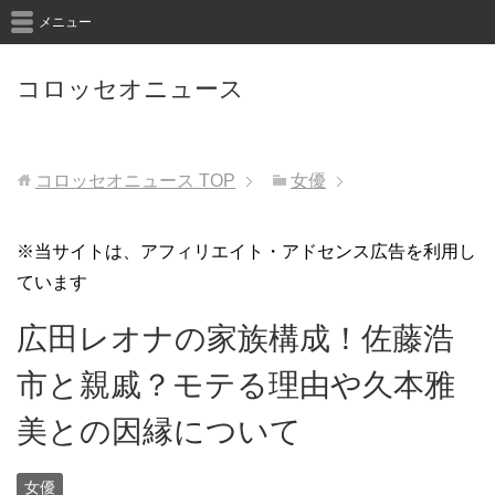
メニュー
コロッセオニュース
コロッセオニュース
TOP
女優
※当サイトは、アフィリエイト・アドセンス広告を利用し
ています
広田レオナの家族構成！佐藤浩
市と親戚？モテる理由や久本雅
美との因縁について
女優