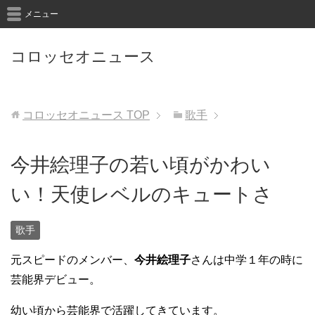
メニュー
コロッセオニュース
コロッセオニュース
TOP
歌手
今井絵理子の若い頃がかわい
い！天使レベルのキュートさ
歌手
元スピードのメンバー、
今井絵理子
さんは中学１年の時に
芸能界デビュー。
幼い頃から芸能界で活躍してきています。