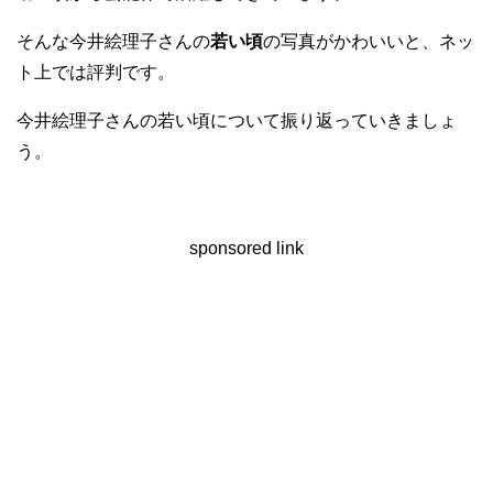
そんな今井絵理子さんの
若い頃
の写真がかわいいと、ネッ
ト上では評判です。
今井絵理子さんの若い頃について振り返っていきましょ
う。
sponsored link