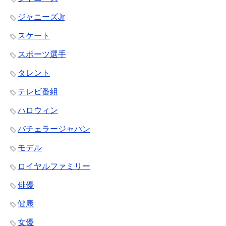
ジャニーズJr
スケート
スポーツ選手
タレント
テレビ番組
ハロウィン
バチェラージャパン
モデル
ロイヤルファミリー
俳優
健康
女優