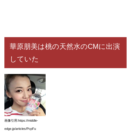
華原朋美は桃の天然水のCMに出演
していた
画像引用:https://middle-
edge.jp/articles/PcpFu