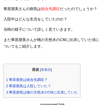
華原朋美さんの病気は
統合失調症
だったのでしょうか？
入院中はどんな生活をしていたのか？
当時の様子について詳しく見ていきます。
また華原朋美さんが桃の天然水のCMに出演していた頃に
ついてもご紹介します。
目次
[
非表示
]
1
華原朋美は統合失調症？
2
華原朋美は入院していた？
3
華原朋美は桃の天然水のCMに出演していた
sponsored link