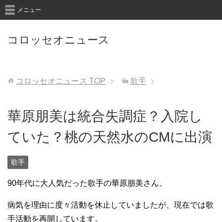
メニュー
コロッセオニュース
コロッセオニュース
TOP
歌手
華原朋美は統合失調症？入院し
ていた？桃の天然水のCMに出演
歌手
90年代に大人気だった歌手の華原朋美さん。
病気を理由に度々活動を休止していましたが、現在では歌
手活動を再開しています。