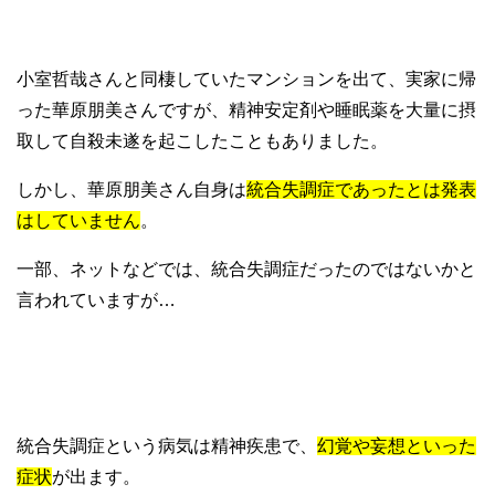
小室哲哉さんと同棲していたマンションを出て、実家に帰
った華原朋美さんですが、精神安定剤や睡眠薬を大量に摂
取して自殺未遂を起こしたこともありました。
しかし、華原朋美さん自身は
統合失調症であったとは発表
はしていません
。
一部、ネットなどでは、統合失調症だったのではないかと
言われていますが…
統合失調症という病気は精神疾患で、
幻覚や妄想といった
症状
が出ます。