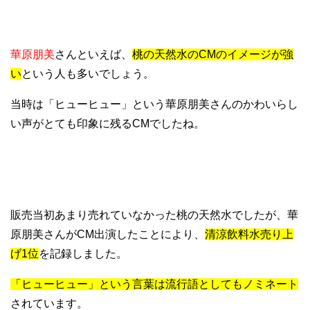
華原朋美
さんといえば、
桃の天然水のCMのイメージが強
い
という人も多いでしょう。
当時は「ヒューヒュー」という華原朋美さんのかわいらし
い声がとても印象に残るCMでしたね。
販売当初あまり売れていなかった桃の天然水でしたが、華
原朋美さんがCM出演したことにより、
清涼飲料水売り上
げ1位
を記録しました。
「ヒューヒュー」という言葉は流行語としてもノミネート
されています。