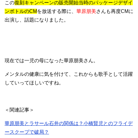
この
復刻キャンペーンの販売開始当時のパッケージデザイ
ンボトルのCM
を放送する際に、
華原朋美
さんも再度CMに
出演し、話題になりました。
現在では一児の母になった華原朋美さん。
メンタルの健康に気を付けて、これからも歌手として活躍
していってほしいですね。
＜関連記事＞
華原朋美とラサール石井の関係は？小橋賢児とのフライデ
ースクープで破局？