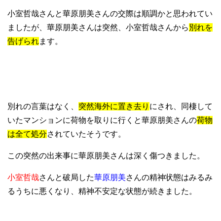
小室哲哉さんと華原朋美さんの交際は順調かと思われてい
ましたが、華原朋美さんは突然、小室哲哉さんから
別れを
告げられ
ます。
別れの言葉はなく、
突然海外に置き去り
にされ、同棲して
いたマンションに荷物を取りに行くと華原朋美さんの
荷物
は全て処分
されていたそうです。
この突然の出来事に華原朋美さんは深く傷つきました。
小室哲哉
さんと破局した
華原朋美
さんの精神状態はみるみ
るうちに悪くなり、精神不安定な状態が続きました。