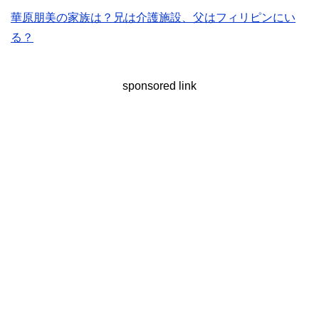
華原朋美の家族は？兄は介護施設、父はフィリピンにい
る？
sponsored link