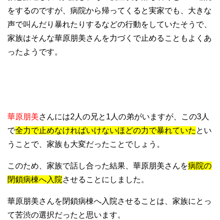
をするのですが、病院から帰ってくると実家でも、大きな
声で叫んだり暴れたりするなどの行動をしていたそうで、
家族はそんな華原朋美さんを力づくで止めることもよくあ
ったようです。
華原朋美
さんには2人の兄と1人の弟がいますが、この3人
で
全力で止めなければいけないほどの力で暴れていた
とい
うことで、家族も大変だったことでしょう。
このため、家族で話し合った結果、華原朋美さんを
病院の
閉鎖病棟へ入院
させることにしました。
華原朋美さんを閉鎖病棟へ入院させることは、家族にとっ
て苦渋の選択だったと思います。