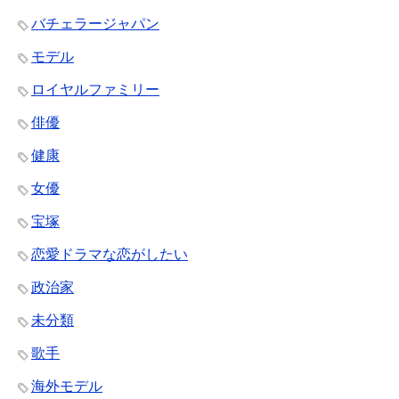
バチェラージャパン
モデル
ロイヤルファミリー
俳優
健康
女優
宝塚
恋愛ドラマな恋がしたい
政治家
未分類
歌手
海外モデル