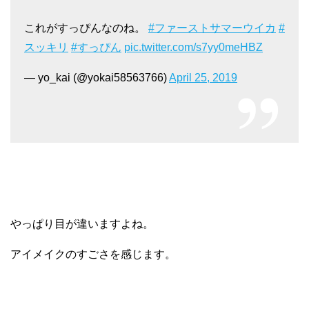
これがすっぴんなのね。
#ファーストサマーウイカ
#
スッキリ
#すっぴん
pic.twitter.com/s7yy0meHBZ
— yo_kai (@yokai58563766)
April 25, 2019
やっぱり目が違いますよね。
アイメイクのすごさを感じます。