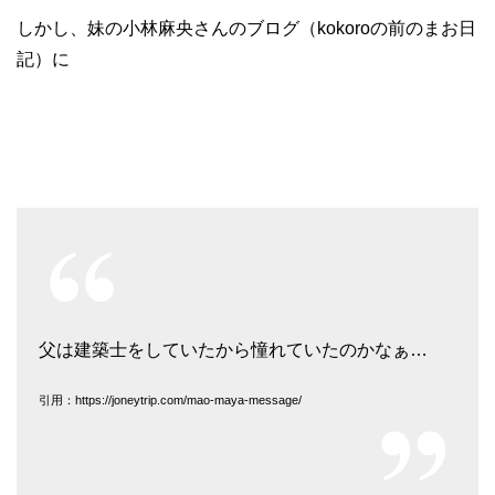
しかし、妹の小林麻央さんのブログ（kokoroの前のまお日
記）に
父は建築士をしていたから憧れていたのかなぁ…
引用：https://joneytrip.com/mao-maya-message/