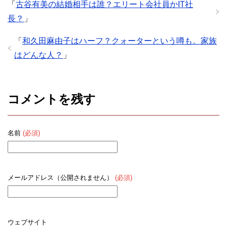
「
古谷有美の結婚相手は誰？エリート会社員かIT社
長？
」
「
和久田麻由子はハーフ？クォーターという噂も。家族
はどんな人？
」
コメントを残す
名前
(必須)
メールアドレス（公開されません）
(必須)
ウェブサイト