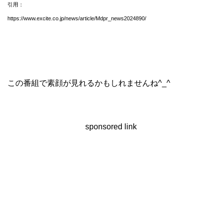
引用：
https://www.excite.co.jp/news/article/Mdpr_news2024890/
この番組で素顔が見れるかもしれませんね^_^
sponsored link