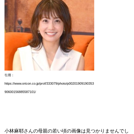
引用：
https://www.oricon.co.jp/prof/333079/photo/p00201909190353
90600156885587101/
小林麻耶さんの母親の若い頃の画像は見つかりませんでし