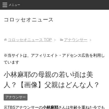
メニュー
コロッセオニュース
コロッセオニュース
TOP
アナウンサー
※当サイトは、アフィリエイト・アドセンス広告を利用し
ています
小林麻耶の母親の若い頃は美
人？【画像】父親はどんな人？
アナウンサー
元TBSアナウンサーの
小林麻耶
さんは年齢を重ねた今でも