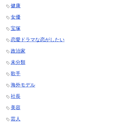
健康
女優
宝塚
恋愛ドラマな恋がしたい
政治家
未分類
歌手
海外モデル
社長
美容
芸人