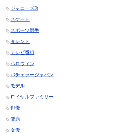
ジャニーズJr
スケート
スポーツ選手
タレント
テレビ番組
ハロウィン
バチェラージャパン
モデル
ロイヤルファミリー
俳優
健康
女優