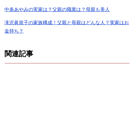
中条あやみの実家は？父親の職業は？母親も美人
滝沢眞規子の家族構成！父親と母親はどんな人？実家はお
金持ち？
関連記事