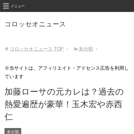
メニュー
コロッセオニュース
コロッセオニュース
TOP
未分類
※当サイトは、アフィリエイト・アドセンス広告を利用し
ています
加藤ローサの元カレは？過去の
熱愛遍歴が豪華！玉木宏や赤西
仁
未分類