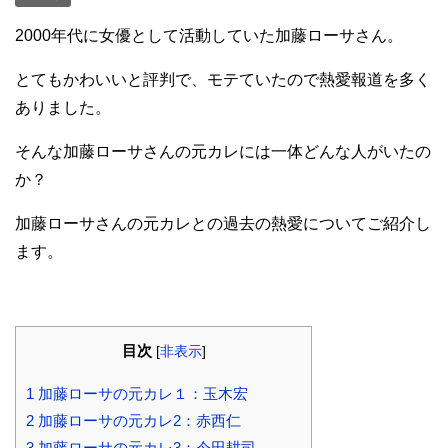
2000年代に女優として活動していた加藤ローサさん。
とてもかわいいと評判で、モテていたので熱愛報道を多く
ありました。
そんな加藤ローサさんの元カレには一体どんな人がいたの
か？
加藤ローサさんの元カレとの過去の熱愛についてご紹介し
ます。
目次
[
非表示
]
1
加藤ローサの元カレ１：玉木宏
2
加藤ローサの元カレ2：赤西仁
3
加藤ローサの元カレ3：今田耕司