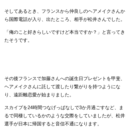
そしてあるとき、フランスから仲良しのヘアメイクさんか
ら国際電話が入り、出たところ、相手が松井さんでした。
「俺のこと好きらしいですけど本当ですか？」と言ってき
たそうです。
その後フランスで加藤さんへの誕生日プレゼントを甲斐、
ヘアメイクさんに託して渡したり繋がりを持つようにな
り、遠距離恋愛が始まりました。
スカイプを24時間つなげっぱなしで3か月過ごすなど、ま
るで同棲しているかのような交際をしていましたが、松井
選手が日本に帰国すると音信不通になります。