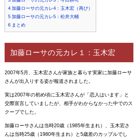
4
加藤ローサの元カレ4：玉木宏（再び）
5
加藤ローサの元カレ5：松井大輔
6
まとめ
加藤ローサの元カレ１：玉木宏
2007年5月、玉木宏さんが家族と暮らす実家に加藤ローサ
さんが出入りする姿が報道されました。
実は2007年の初め頃に玉木宏さんが「恋人はいます」と
交際宣言していましたが、相手がわからなかった中でのス
クープでした。
加藤ローサさんは当時20歳（1985年生まれ）、玉木宏さ
んは当時25歳（1980年生まれ）と5歳差のカップルでし