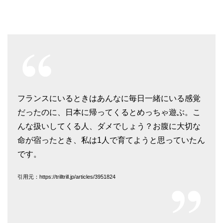
フランスにいるときはあんなに毎日一緒にいる感覚
だったのに、日本に帰ってくるとめっちゃ遊ぶ。こ
んな扱いしてくる人、ダメでしょう？お腹に大切な
命が宿ったとき、私は1人で育てようと思っていたん
です。
引用元：https://trilltrill.jp/articles/3951824