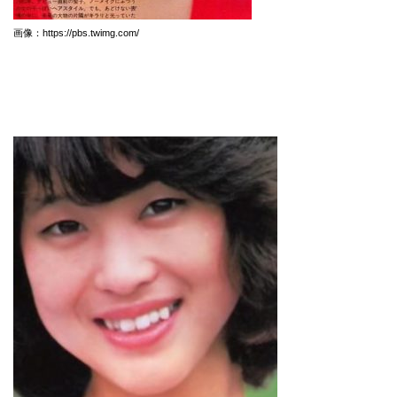
画像：https://pbs.twimg.com/