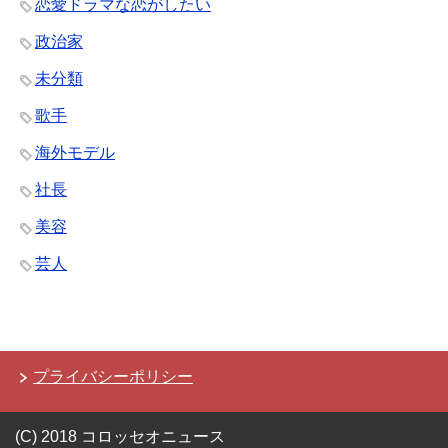
恋愛ドラマな恋がしたい
政治家
未分類
歌手
海外モデル
社長
美容
芸人
プライバシーポリシー
(C) 2018 コロッセオニュース