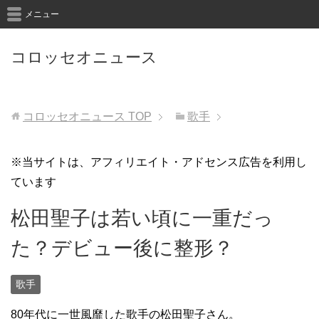
メニュー
コロッセオニュース
コロッセオニュース
TOP
歌手
※当サイトは、アフィリエイト・アドセンス広告を利用し
ています
松田聖子は若い頃に一重だっ
た？デビュー後に整形？
歌手
80年代に一世風靡した歌手の松田聖子さん。