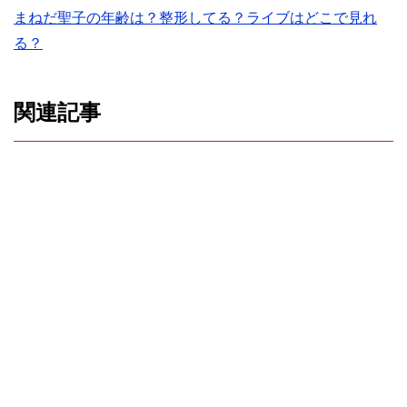
まねだ聖子の年齢は？整形してる？ライブはどこで見れ
る？
関連記事