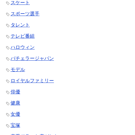
スケート
スポーツ選手
タレント
テレビ番組
ハロウィン
バチェラージャパン
モデル
ロイヤルファミリー
俳優
健康
女優
宝塚