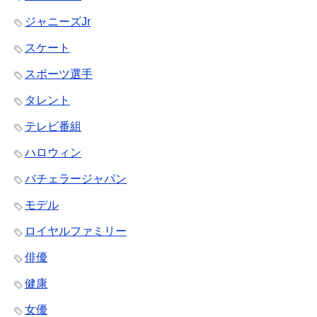
ジャニーズJr
スケート
スポーツ選手
タレント
テレビ番組
ハロウィン
バチェラージャパン
モデル
ロイヤルファミリー
俳優
健康
女優