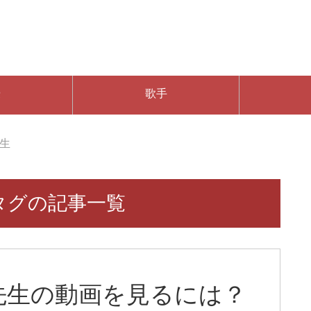
優
歌手
生
タグの記事一覧
先生の動画を見るには？