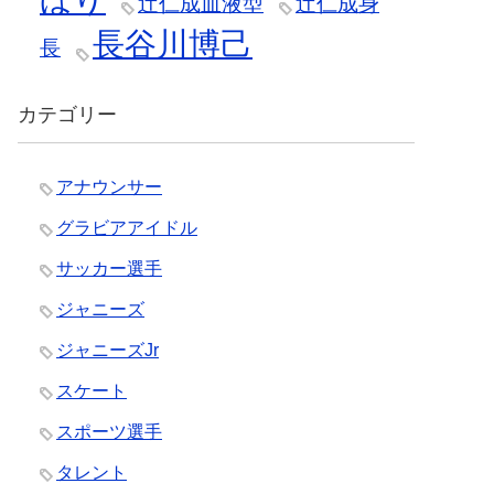
辻仁成血液型
辻仁成身
長谷川博己
長
カテゴリー
アナウンサー
グラビアアイドル
サッカー選手
ジャニーズ
ジャニーズJr
スケート
スポーツ選手
タレント