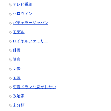
テレビ番組
ハロウィン
バチェラージャパン
モデル
ロイヤルファミリー
俳優
健康
女優
宝塚
恋愛ドラマな恋がしたい
政治家
未分類