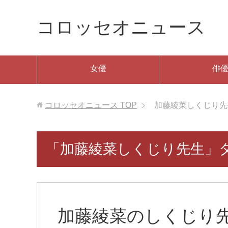
コロッセオニュース
女優
俳
コロッセオニュース
TOP
加藤綾菜しくじり先
「加藤綾菜しくじり先生」
加藤綾菜のしくじり