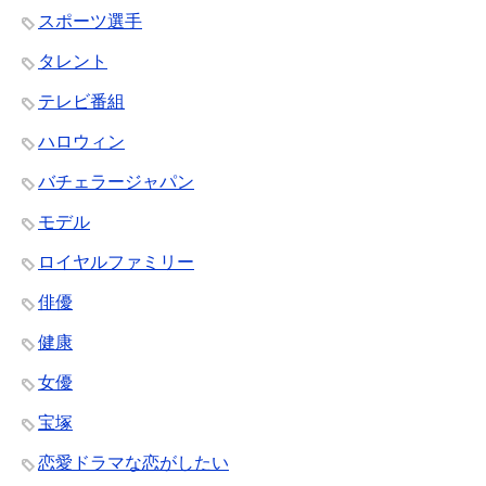
スポーツ選手
タレント
テレビ番組
ハロウィン
バチェラージャパン
モデル
ロイヤルファミリー
俳優
健康
女優
宝塚
恋愛ドラマな恋がしたい