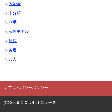
政治家
未分類
歌手
海外モデル
社長
美容
芸人
プライバシーポリシー
(C) 2018 コロッセオニュース