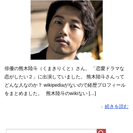
俳優の熊木陸斗（くまきりくと）さん。 「恋愛ドラマな
恋がしたい２」に出演していました。 熊木陸斗さんって
どんな人なのか？ wikipediaがないので経歴プロフィール
をまとめました。 熊木陸斗のwikiない […]
続きを読む