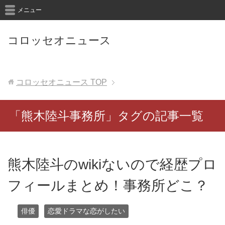
メニュー
コロッセオニュース
コロッセオニュース
TOP
「熊木陸斗事務所」タグの記事一覧
熊木陸斗のwikiないので経歴プロ
フィールまとめ！事務所どこ？
俳優
恋愛ドラマな恋がしたい