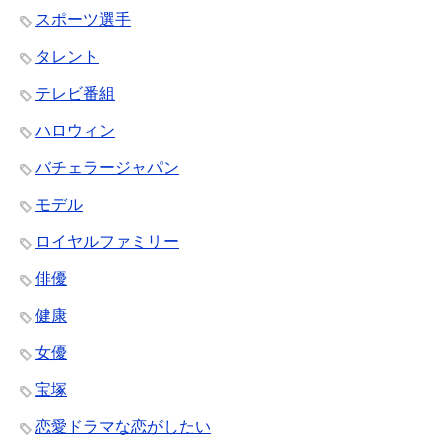
スポーツ選手
タレント
テレビ番組
ハロウィン
バチェラージャパン
モデル
ロイヤルファミリー
俳優
健康
女優
宝塚
恋愛ドラマな恋がしたい