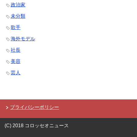
政治家
未分類
歌手
海外モデル
社長
美容
芸人
プライバシーポリシー
(C) 2018 コロッセオニュース