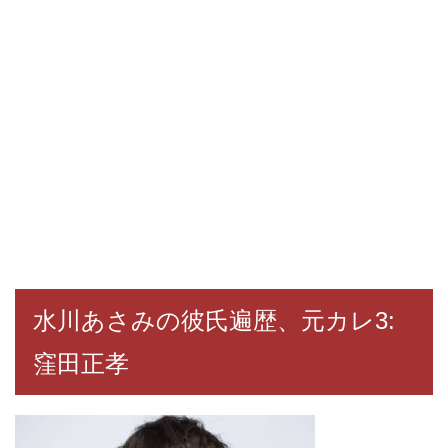
水川あさみの彼氏遍歴、元カレ3:
窪田正孝