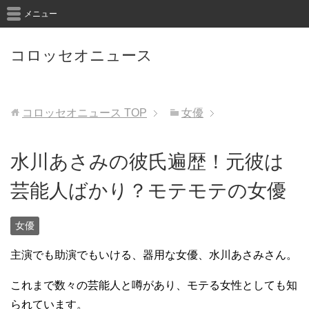
メニュー
コロッセオニュース
コロッセオニュース
TOP
女優
水川あさみの彼氏遍歴！元彼は
芸能人ばかり？モテモテの女優
女優
主演でも助演でもいける、器用な女優、水川あさみさん。
これまで数々の芸能人と噂があり、モテる女性としても知
られています。