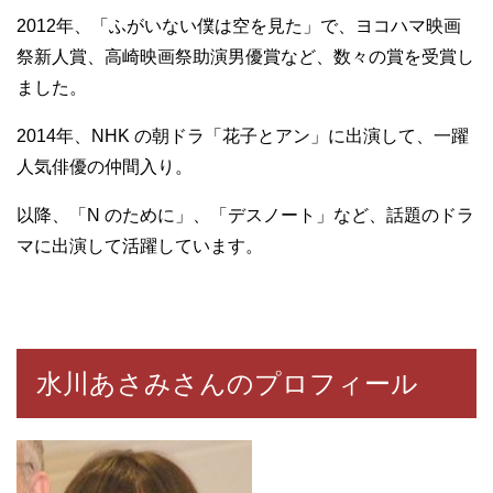
2012年、「ふがいない僕は空を見た」で、ヨコハマ映画
祭新人賞、高崎映画祭助演男優賞など、数々の賞を受賞し
ました。
2014年、NHK の朝ドラ「花子とアン」に出演して、一躍
人気俳優の仲間入り。
以降、「N のために」、「デスノート」など、話題のドラ
マに出演して活躍しています。
水川あさみさんのプロフィール