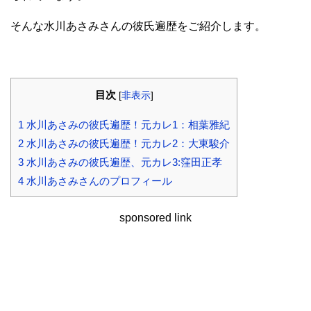
そんな水川あさみさんの彼氏遍歴をご紹介します。
目次
[
非表示
]
1
水川あさみの彼氏遍歴！元カレ1：相葉雅紀
2
水川あさみの彼氏遍歴！元カレ2：大東駿介
3
水川あさみの彼氏遍歴、元カレ3:窪田正孝
4
水川あさみさんのプロフィール
sponsored link