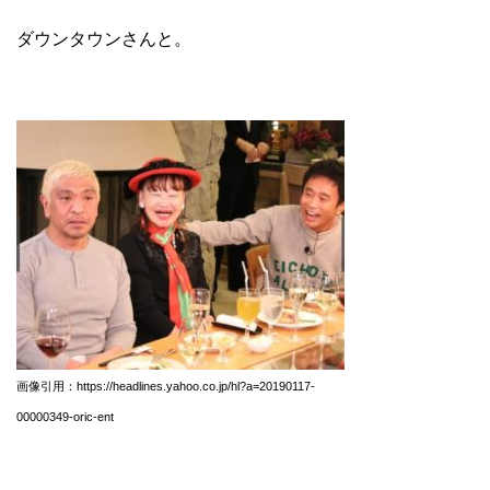
ダウンタウンさんと。
画像引用：https://headlines.yahoo.co.jp/hl?a=20190117-
00000349-oric-ent