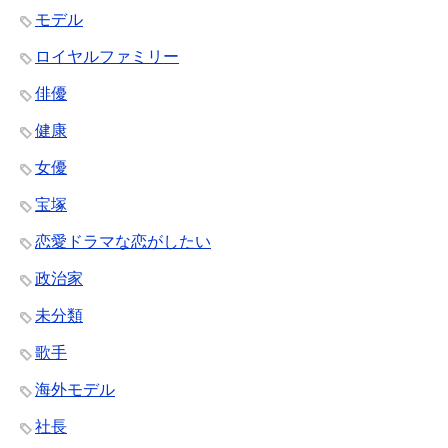
モデル
ロイヤルファミリー
俳優
健康
女優
宝塚
恋愛ドラマな恋がしたい
政治家
未分類
歌手
海外モデル
社長