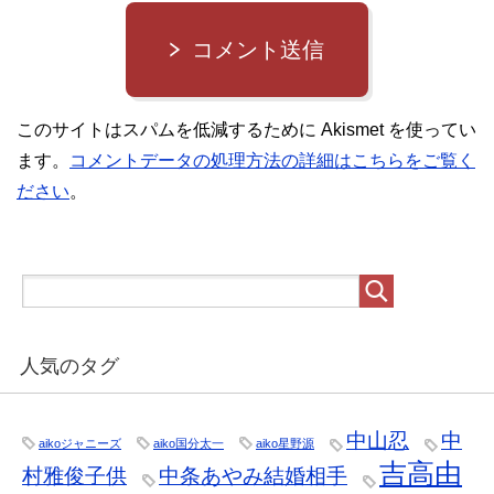
コメント送信
このサイトはスパムを低減するために Akismet を使ってい
ます。
コメントデータの処理方法の詳細はこちらをご覧く
ださい
。
人気のタグ
中山忍
中
aikoジャニーズ
aiko国分太一
aiko星野源
吉高由
村雅俊子供
中条あやみ結婚相手