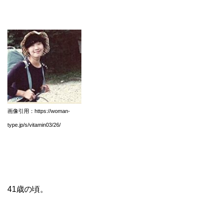
画像引用：https://woman-
type.jp/s/vitamin03/26/
41歳の頃。