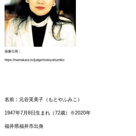
画像引用：
https://namakara.tv/judge/motoyahumiko
名前：元谷芙美子（もとやふみこ）
1947年7月8日生まれ（72歳）※2020年
福井県福井市出身