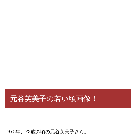
元谷芙美子の若い頃画像！
1970年、23歳の頃の元谷芙美子さん。