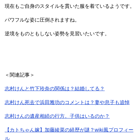
現在もご自身のスタイルを貫いた服を着ているようです。
パワフルな姿に圧倒されますね。
逆境をものともしない姿勢を見習いたいです。
＜関連記事＞
志村けんと竹下玲奈の関係は？結婚してる？
志村けん死去で浜田雅功のコメントは？妻や息子も追悼
志村けんの遺産相続の行方。子供はいるのか？
【カトちゃん嫁】加藤綾菜の経歴が謎？wiki風プロフィー
ル