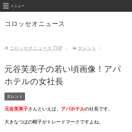
メニュー
コロッセオニュース
コロッセオニュース
TOP
タレント
元谷芙美子の若い頃画像！アパ
ホテルの女社長
タレント
元谷芙美子
さんといえば、
アパホテル
の社長です。
大きなつばの帽子がトレードマークですよね。