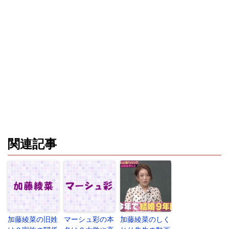
関連記事
加藤綾菜の旧姓
マーシュ彩の本
加藤綾菜のしく