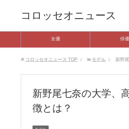
コロッセオニュース
女優
俳
コロッセオニュース
TOP
モデル
新野
新野尾七奈の大学、
徴とは？