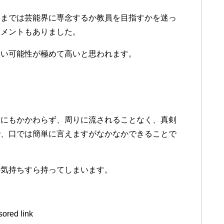
るまでは芸能界に専念するか教員を目指すかを迷っ
コメントもありました。
ない可能性が極めて高いと思われます。
たにもかかわらず、周りに流されることなく、真剣
で、口では簡単に言えますがなかなかできることで
の気持ちすら持ってしまいます。
ored link