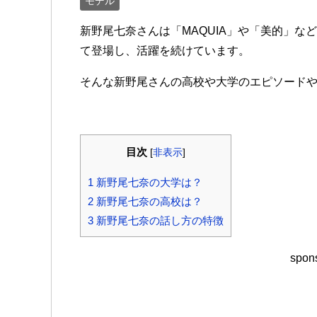
モデル
新野尾七奈さんは「MAQUIA」や「美的」
て登場し、活躍を続けています。
そんな新野尾さんの高校や大学のエピソード
目次
[
非表示
]
1
新野尾七奈の大学は？
2
新野尾七奈の高校は？
3
新野尾七奈の話し方の特徴
spons