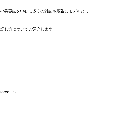
などの美容誌を中心に多くの雑誌や広告にモデルとし
や話し方についてご紹介します。
ored link