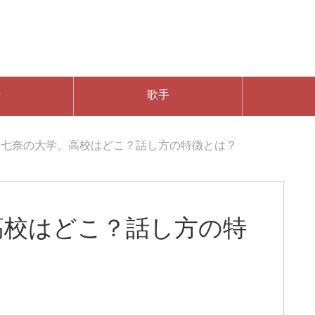
優
歌手
尾七奈の大学、高校はどこ？話し方の特徴とは？
高校はどこ？話し方の特