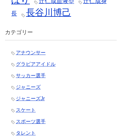
辻仁成血液型
辻仁成身
長谷川博己
長
カテゴリー
アナウンサー
グラビアアイドル
サッカー選手
ジャニーズ
ジャニーズJr
スケート
スポーツ選手
タレント