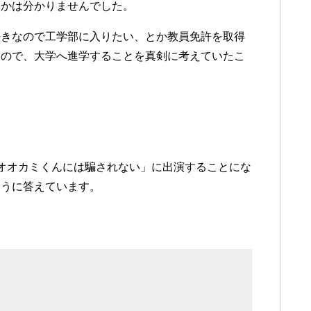
るかは分かりませんでした。
好きなので工学部に入りたい、とか教員免許を取得
たので、大学へ進学することを真剣に考えていたこ
とオオカミくんには騙されない」に出演することにな
ように答えています。