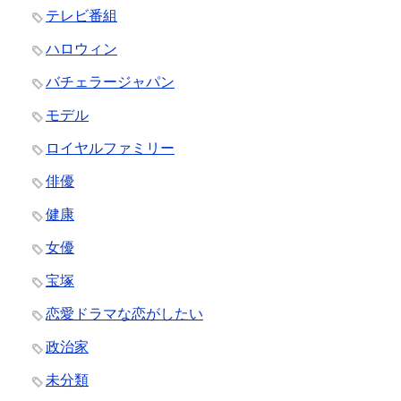
テレビ番組
ハロウィン
バチェラージャパン
モデル
ロイヤルファミリー
俳優
健康
女優
宝塚
恋愛ドラマな恋がしたい
政治家
未分類