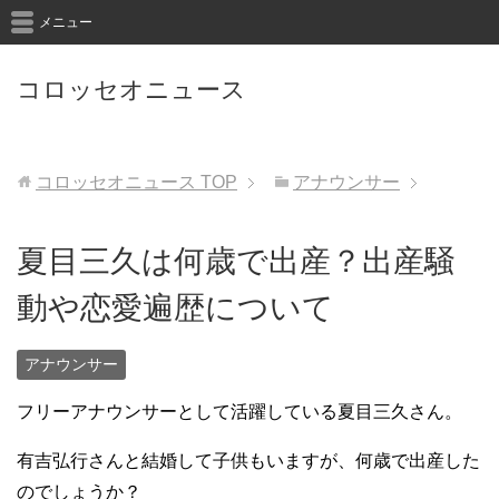
メニュー
コロッセオニュース
コロッセオニュース
TOP
アナウンサー
夏目三久は何歳で出産？出産騒
動や恋愛遍歴について
アナウンサー
フリーアナウンサーとして活躍している夏目三久さん。
有吉弘行さんと結婚して子供もいますが、何歳で出産した
のでしょうか？