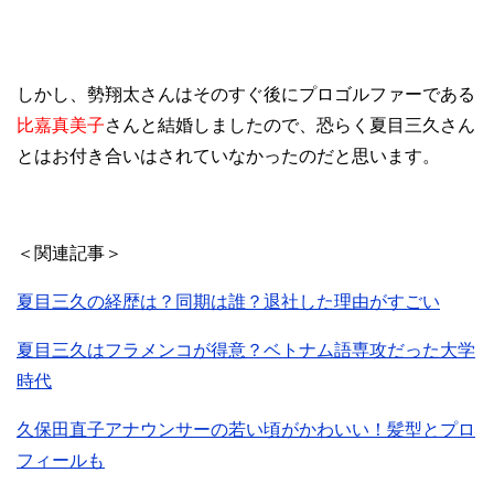
しかし、勢翔太さんはそのすぐ後にプロゴルファーである
比嘉真美子
さんと結婚しましたので、恐らく夏目三久さん
とはお付き合いはされていなかったのだと思います。
＜関連記事＞
夏目三久の経歴は？同期は誰？退社した理由がすごい
夏目三久はフラメンコが得意？ベトナム語専攻だった大学
時代
久保田直子アナウンサーの若い頃がかわいい！髪型とプロ
フィールも