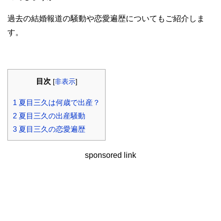
過去の結婚報道の騒動や恋愛遍歴についてもご紹介しま
す。
目次
[
非表示
]
1
夏目三久は何歳で出産？
2
夏目三久の出産騒動
3
夏目三久の恋愛遍歴
sponsored link