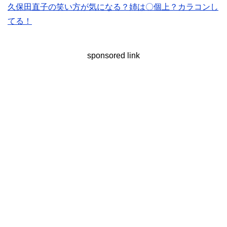
久保田直子の笑い方が気になる？姉は〇個上？カラコンし
てる！
sponsored link