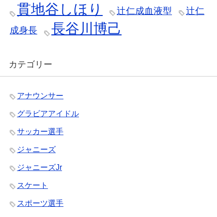
貫地谷しほり
辻仁成血液型
辻仁
長谷川博己
成身長
カテゴリー
アナウンサー
グラビアアイドル
サッカー選手
ジャニーズ
ジャニーズJr
スケート
スポーツ選手