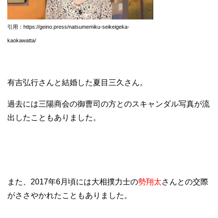
引用：https://geino.press/natsumemiku-seikeigeka-
kaokawatta/
有吉弘行さんと結婚した夏目三久さん。
過去には三陽商会の御曹司の方とのスキャンダル写真が流
出したこともありました。
また、2017年6月頃には大相撲力士の
勢翔太
さんとの交際
がささやかれたこともありました。