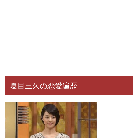
夏目三久の恋愛遍歴