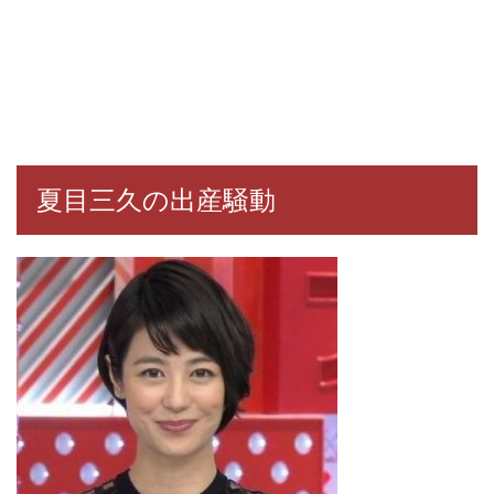
夏目三久の出産騒動