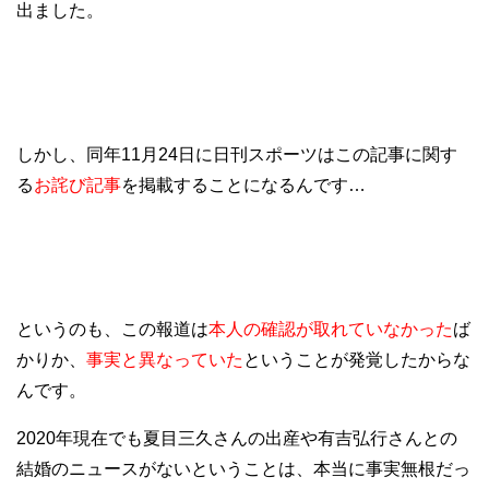
出ました。
しかし、同年11月24日に日刊スポーツはこの記事に関す
る
お詫び記事
を掲載することになるんです…
というのも、この報道は
本人の確認が取れていなかった
ば
かりか、
事実と異なっていた
ということが発覚したからな
んです。
2020年現在でも夏目三久さんの出産や有吉弘行さんとの
結婚のニュースがないということは、本当に事実無根だっ