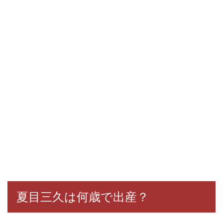
夏目三久は何歳で出産？